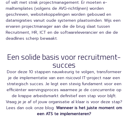
of valt met strak projectmanagement. Er moeten e-
mailtemplates (volgens de AVG-richtlijnen) worden
geschreven, websitekoppelingen worden gebouwd en
datamigraties vanuit oude systemen plaatsvinden. Wijs een
ervaren projectmanager aan die de brug slaat tussen
Recruitment, HR, ICT en de softwareleverancier en die de
deadlines scherp bewaakt.
Een solide basis voor recruitment-
succes
Door deze 10 stappen nauwkeurig te volgen, transformeer
je de implementatie van een risicovol IT-project naar een
strategisch succes. Je legt een stevig fundament voor een
efficiënter wervingsproces waarmee je de concurrentie op
de krappe arbeidsmarkt definitief een stap voor blijft.
Vraag je je af of jouw organisatie al klaar is voor deze stap?
Lees dan ook onze blog:
Wanneer is het juiste moment om
een ATS te implementeren?