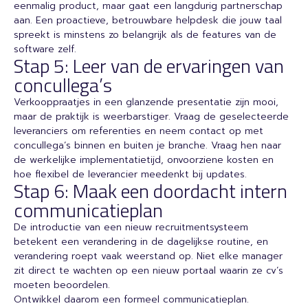
eenmalig product, maar gaat een langdurig partnerschap
aan. Een proactieve, betrouwbare helpdesk die jouw taal
spreekt is minstens zo belangrijk als de features van de
software zelf.
Stap 5: Leer van de ervaringen van
concullega’s
Verkooppraatjes in een glanzende presentatie zijn mooi,
maar de praktijk is weerbarstiger. Vraag de geselecteerde
leveranciers om referenties en neem contact op met
concullega’s binnen en buiten je branche. Vraag hen naar
de werkelijke implementatietijd, onvoorziene kosten en
hoe flexibel de leverancier meedenkt bij updates.
Stap 6: Maak een doordacht intern
communicatieplan
De introductie van een nieuw recruitmentsysteem
betekent een verandering in de dagelijkse routine, en
verandering roept vaak weerstand op. Niet elke manager
zit direct te wachten op een nieuw portaal waarin ze cv’s
moeten beoordelen.
Ontwikkel daarom een formeel communicatieplan.