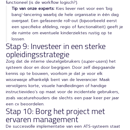
functioneel (is de workflow logisch?).
Tip van onze experts:
Kies liever niet voor een ‘big
bang’-lancering waarbij de hele organisatie in één dag
overgaat. Een gefaseerde roll-out (bijvoorbeeld eerst
een specifieke afdeling, regio of functionaliteit) geeft je
de ruimte om eventuele kinderziektes rustig op te
lossen.
Stap 9: Investeer in een sterke
opleidingsstrategie
Zorg dat de interne sleutelgebruikers (
super-users
) het
systeem door en door begrijpen. Door zelf diepgaande
kennis op te bouwen, voorkom je dat je voor elk
wissewasje afhankelijk bent van de leverancier. Maak
vervolgens korte, visuele handleidingen of handige
instructievideo’s op maat voor de incidentele gebruikers,
zoals vacaturehouders die slechts een paar keer per jaar
een cv beoordelen.
Stap 10: Borg het project met
ervaren management
De succesvolle implementatie van een ATS-systeem staat