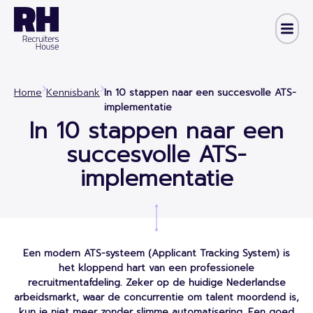
Home
Kennisbank
In 10 stappen naar een succesvolle ATS-
implementatie
In 10 stappen naar een
succesvolle ATS-
implementatie
Een modern ATS-systeem (Applicant Tracking System) is
het kloppend hart van een professionele
recruitmentafdeling. Zeker op de huidige Nederlandse
arbeidsmarkt, waar de concurrentie om talent moordend is,
kun je niet meer zonder slimme automatisering. Een goed